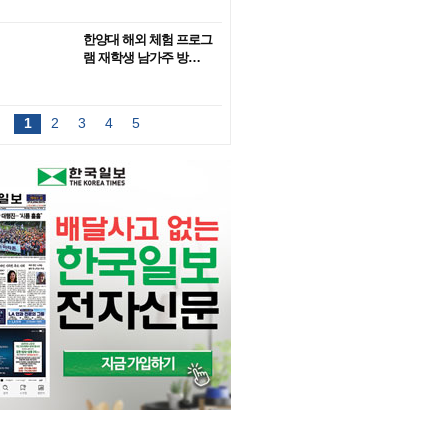
한양대 해외 체험 프로그
램 재학생 남가주 방…
1
2
3
4
5