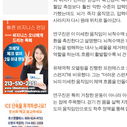
혈압 측정보다 훨씬 약한 수준의 압력
가했는데도 뇌가 즉각 움직였고, 압력
사라지자 다시 원래 위치로 돌아갔다.
연구진은 이 미세한 움직임이 뇌척수액 
환을 촉진한다고 설명했다. 뇌척수액은 
기능을 방해하는 대사 노폐물을 제거하
역할을 하는데, 흐름이 활발할수록 뇌 건
유체역학 모델링을 진행한 프란체스코 
스펀지”에 비유했다. 그는 “더러운 스
뇌의 미세한 움직임이 체액 흐름을 만들
연구진은 특히 거창한 운동이 아니라 아
는 점에 주목했다. 걷기 전 몸을 살짝 
도의 움직임만으로도 척추 정맥을 통해 