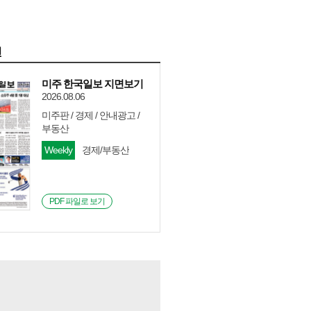
면
미주 한국일보 지면보기
2026.08.06
미주판 / 경제 / 안내광고 /
부동산
Weekly
경제/부동산
PDF 파일로 보기