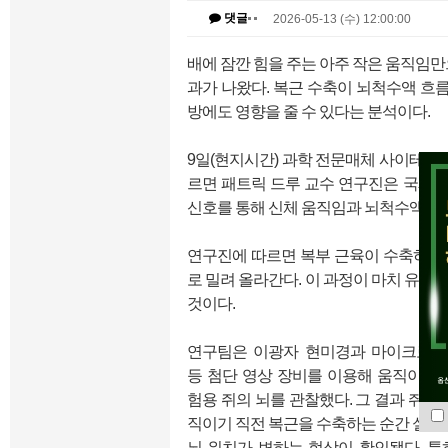
댓글
2026-05-13 (수) 12:00:00
배에 잠깐 힘을 주는 아주 작은 움직임만
과가 나왔다. 복근 수축이 뇌척수액 흐름
방에도 영향을 줄 수 있다는 분석이다.
9일(현지시간) 과학 전문매체 사이테
르면 패트릭 드루 교수 연구진은 국제학술지 ‘
신호를 통해 신체 움직임과 뇌척수액 순
연구진에 따르면 복부 근육이 수축하면
로 밀려 올라간다. 이 과정이 마치 유압
것이다.
연구팀은 이광자 현미경과 마이크로 C
등 첨단 영상 장비를 이용해 움직이는 
험용 쥐의 뇌를 관찰했다. 그 결과 쥐가 
직이기 직전 복근을 수축하는 순간 실제
뇌 위치가 변하는 현상이 확인됐다. 특