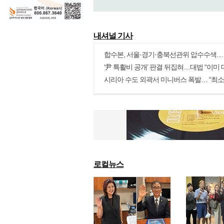
내셔널 기사
more
로컬뉴스
more