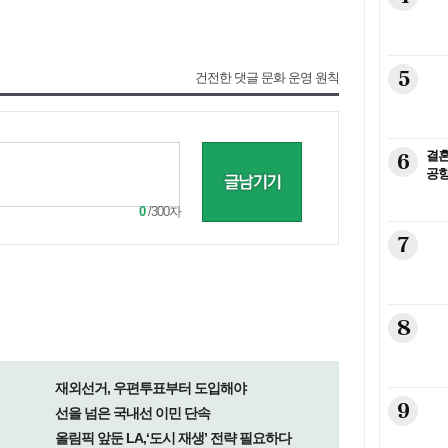
5
건전한 댓글 문화 운영 원칙
6
결혼
공항
0
/300자
7
8
재외선거, 우편투표부터 도입해야
9
선을 넘은 국내선 이민 단속
올림픽 앞둔 LA,‘도시 재생’ 전략 필요하다