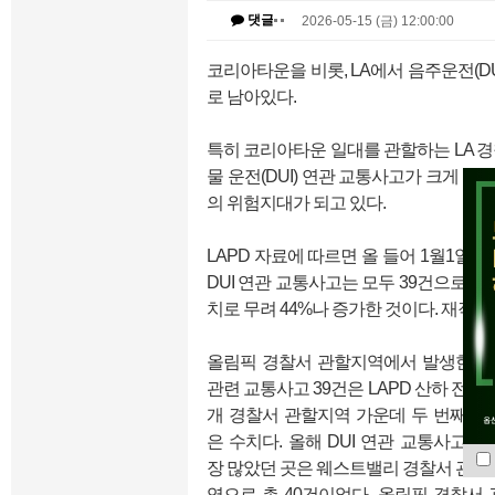
댓글
2026-05-15 (금) 12:00:00
코리아타운을 비롯, LA에서 음주운전(D
로 남아있다.
특히 코리아타운 일대를 관할하는 LA 경찰
물 운전(DUI) 연관 교통사고가 크게 
의 위험지대가 되고 있다.
LAPD 자료에 따르면 올 들어 1월1일
DUI 연관 교통사고는 모두 39건으로 집
치로 무려 44%나 증가한 것이다. 재작년 
올림픽 경찰서 관할지역에서 발생한 DU
관련 교통사고 39건은 LAPD 산하 전체 2
개 경찰서 관할지역 가운데 두 번째로 
은 수치다. 올해 DUI 연관 교통사고가 
장 많았던 곳은 웨스트밸리 경찰서 관할
역으로 총 40건이었다. 올림픽 경찰서 