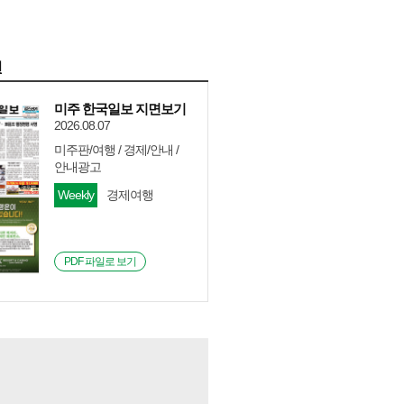
면
미주 한국일보 지면보기
2026.08.07
미주판/여행 / 경제/안내 /
안내광고
Weekly
경제여행
PDF 파일로 보기