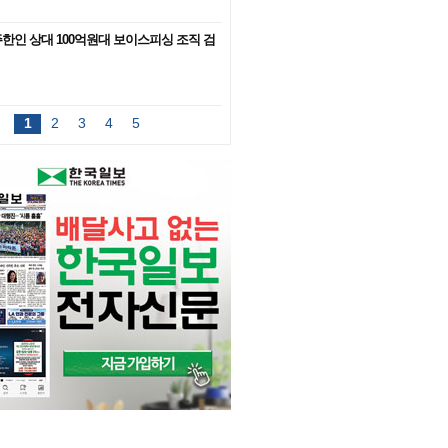
한인 상대 100억원대 보이스피싱 조직 검
1
2
3
4
5