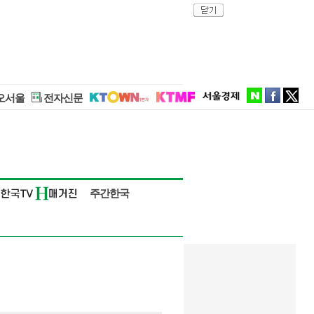
close
naver
facebook
twitter
오서울
전자신문
주간한국