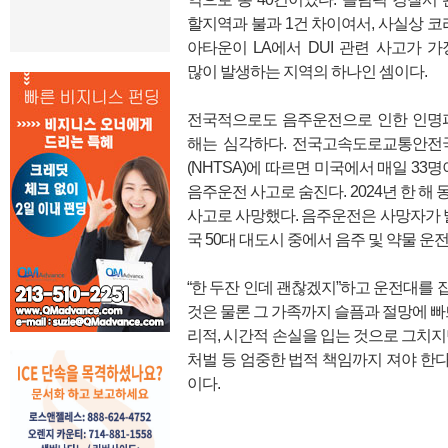
할지역과 불과 1건 차이여서, 사실상 코
아타운이 LA에서 DUI 관련 사고가 가
많이 발생하는 지역의 하나인 셈이다.
전국적으로도 음주운전으로 인한 인명
해는 심각하다. 전국고속도로교통안전
(NHTSA)에 따르면 미국에서 매일 33명
음주운전 사고로 숨진다. 2024년 한 해 
사고로 사망했다. 음주운전은 사망자가 발
국 50대 대도시 중에서 음주 및 약물 운전(
“한 두잔 인데 괜찮겠지”하고 운전대를
것은 물론 그 가족까지 슬픔과 절망에 빠
리적, 시간적 손실을 입는 것으로 그치지
처벌 등 엄중한 법적 책임까지 져야 한다
이다.