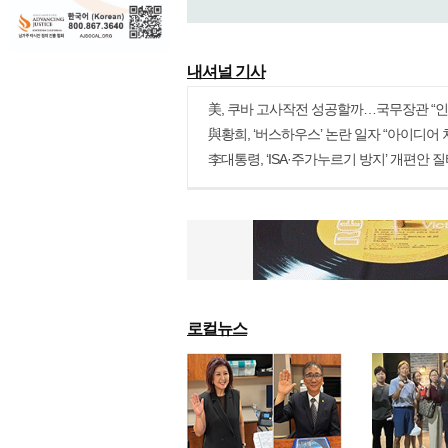
내셔널 기사
more
로컬뉴스
more