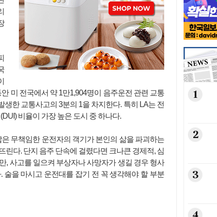
리
장
피
국
이
1
동안 미 전국에서 약 1만1,904명이 음주운전 관련 교통
생한 교통사고의 3분의 1을 차지한다. 특히 LA는 전
DUI) 비율이 가장 높은 도시 중 하나다.
2
 잡은 무책임한 운전자의 객기가 본인의 삶을 파괴하는
뜨린다. 단지 음주 단속에 걸렸다면 크나큰 경제적, 심
만, 사고를 일으켜 부상자나 사망자가 생길 경우 형사
3
. 술을 마시고 운전대를 잡기 전 꼭 생각해야 할 부분
4