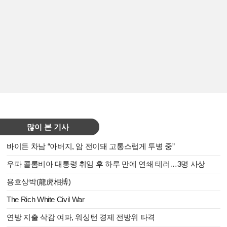
많이 본 기사
바이든 차남 “아버지, 암 전이돼 고통스럽게 투병 중”
우파 콜롬비아 대통령 취임 후 하루 만에 연쇄 테러…3명 사상
용호상박(龍虎相搏)
The Rich White Civil War
연방 지출 삭감 여파, 워싱턴 경제 전방위 타격