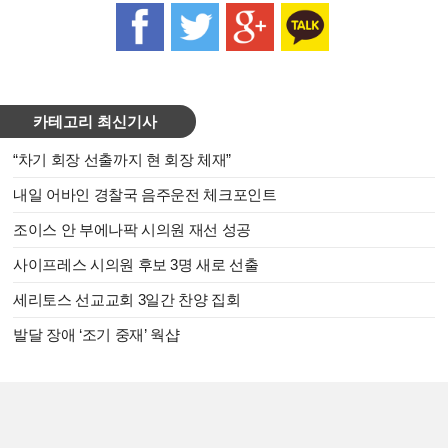
카테고리 최신기사
“차기 회장 선출까지 현 회장 체재”
내일 어바인 경찰국 음주운전 체크포인트
조이스 안 부에나팍 시의원 재선 성공
사이프레스 시의원 후보 3명 새로 선출
세리토스 선교교회 3일간 찬양 집회
발달 장애 ‘조기 중재’ 웍샵