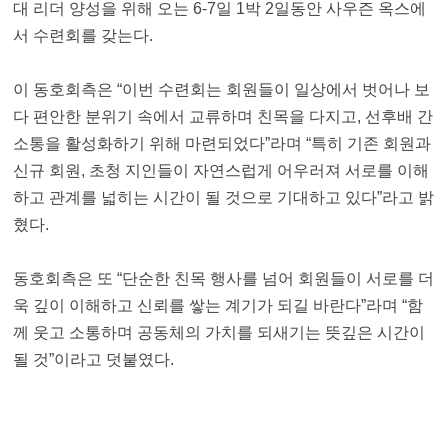
대 리더 양성을 위해 오는 6-7일 1박 2일동안 사우즌 옥스에
서 수련회를 갖는다.
이 동호회측은 “이번 수련회는 회원들이 일상에서 벗어나 보
다 편안한 분위기 속에서 교류하며 친목을 다지고, 선후배 간
소통을 활성화하기 위해 마련되었다”라며 “특히 기존 회원과
신규 회원, 초청 지인들이 자연스럽게 어우러져 서로를 이해
하고 관계를 넓히는 시간이 될 것으로 기대하고 있다”라고 밝
혔다.
동호회측은 또 “단순한 친목 행사를 넘어 회원들이 서로를 더
욱 깊이 이해하고 신뢰를 쌓는 계기가 되길 바란다”라며 “함
께 웃고 소통하며 공동체의 가치를 되새기는 뜻깊은 시간이
될 것”이라고 덧붙였다.