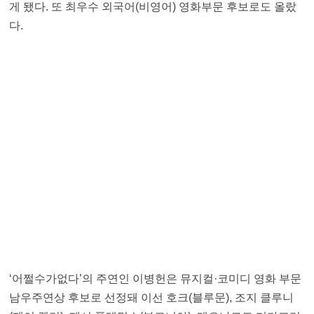
게 됐다. 또 최우수 외국어(비영어) 영화부문 후보로도 올랐
다.
‘어쩔수가없다’의 주연인 이병헌은 뮤지컬·코미디 영화 부문
남우주연상 후보로 선정돼 이선 호크(블루문), 조지 클루니