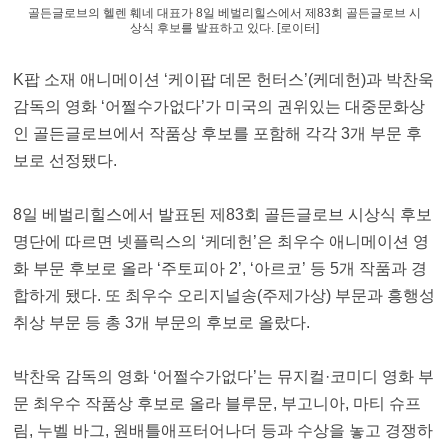
골든글로브의 헬렌 훼네 대표가 8일 베벌리힐스에서 제83회 골든글로브 시
상식 후보를 발표하고 있다. [로이터]
K팝 소재 애니메이션 ‘케이팝 데몬 헌터스’(케데헌)과 박찬욱
감독의 영화 ‘어쩔수가없다’가 미국의 권위있는 대중문화상
인 골든글로브에서 작품상 후보를 포함해 각각 3개 부문 후
보로 선정됐다.
8일 베벌리힐스에서 발표된 제83회 골든글로브 시상식 후보
명단에 따르면 넷플릭스의 ‘케데헌’은 최우수 애니메이션 영
화 부문 후보로 올라 ‘주토피아 2’, ‘아르코’ 등 5개 작품과 경
합하게 됐다. 또 최우수 오리지널송(주제가상) 부문과 흥행성
취상 부문 등 총 3개 부문의 후보로 올랐다.
박찬욱 감독의 영화 ‘어쩔수가없다’는 뮤지컬·코미디 영화 부
문 최우수 작품상 후보로 올라 블루문, 부고니아, 마티 슈프
림, 누벨 바그, 원배틀애프터어나더 등과 수상을 놓고 경쟁하