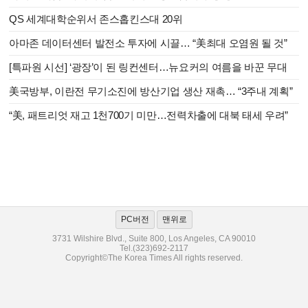
QS 세계대학순위서 존스홉킨스대 20위
아마존 데이터센터 발전소 투자에 시끌… “美최대 오염원 될 것”
[특파원 시선] ‘광장’이 된 링컨센터…뉴요커의 여름을 바꾼 무대
美국방부, 이란전 무기소진에 방산기업 생산 재촉… “3주내 계획”
“美, 패트리엇 재고 1천700기 미만…전력차출에 대북 태세 우려”
PC버전
맨위로
3731 Wilshire Blvd., Suite 800, Los Angeles, CA 90010
Tel.(323)692-2117
Copyright©The Korea Times All rights reserved.