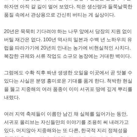
하자면 아직 갈 길이 멀어 보였다. 적은 생산량과 들쭉날쭉한
품질 속에서 관상용으로 간신히 버티는 게 실상이다.
20년은 묵묵히 기다려야 하는 나무 앞에서 당장의 지원 없이
버틸 재간은 없다. 100년 역사의 일본과 수백 년 노하우의 유
럽을 따라가기에 20년의 인내는 농가에 비현실적인 사치다.
복잡한 규제와 서류 작업도 소규모 농장에는 거대한 벽이다.
그럼에도 수확 직후 짜낸 생생한 오일을 이곳에서 곧 맛볼 수
있다는 사실은 분명 흥미로운 기대를 품게 한다. 척박한 현실
을 뚫고 지중해의 여러 품종이 이미 서귀포 땅에 깊게 뿌리를
내렸다.
여러 지역 축제들이 이름만 남긴 채 실체를 잃어가는 동안,
서귀포 올리브는 자신들만의 이야기를 조용히 써 내려가고
있다. 머지않아 지중해와는 또 다른, 한국적 지리 정체성을