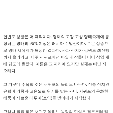
한반도 상황은 더 극적이다. 명태의 고장 고성 명태축제에 등
장하는 명태의 96% 이상은 러시아 수입산이다. 수온 상승으
로 명태 서식지가 북상한 결과다. 사과 산지가 강원도 최전방
까지 올라가고, 제주 서귀포에선 아열대 작물이 이미 상업 재
배 궤도에 올랐다. 이름은 그 자리에 있지만 실체는 떠난 지
오래다.
그 가운데 주목할 것은 서귀포의 올리브 나무다. 전통 산지인
유럽이 가뭄과 고온으로 위기를 맞는 사이, 서귀포의 온화한
해풍이 새로운 테루아(토양)를 빚어내기 시작했다.
그러나 직접 찾은 서귀포 올리브 농장의 현실은 결론부터 말