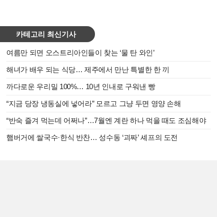
카테고리 최신기사
여름만 되면 오스트리아인들이 찾는 ‘물 탄 와인’
해녀가 배우 되는 식당… 제주에서 만난 특별한 한 끼
까다로운 우리밀 100%… 10년 인내로 구워낸 빵
“지금 당장 냉동실에 넣어라” 모르고 그냥 두면 영양 손해
“반숙 즐겨 먹는데 어쩌나”…7월엔 계란 하나 먹을 때도 조심해야
햄버거에 쌀국수·한식 반찬… 성수동 ‘괴짜’ 셰프의 도전