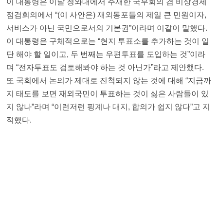
이 대통령은 이날 청와대에서 주재한 국무회의 겸 비상경제
점검회의에서 “(이 사안은) 재외동포들의 제일 큰 민원이자,
서비스가 아닌 국민으로서의 기본권”이라며 이같이 말했다.
이 대통령은 구체적으로는 “현지 투표소를 추가하는 것이 일
단 해야 할 일이고, 두 번째는 우편투표를 도입하는 것”이라
며 “전자투표도 검토해봐야 하는 것 아닌가”라고 제안했다.
또 국회에서 논의가 제대로 진척되지 않는 것에 대해 “지금까
지 태도를 보면 재외국민이 투표하는 것이 싫은 사람들이 있
지 않나”라며 “이런저런 핑계나 대지, 합의가 쉽지 않다”고 지
적했다.