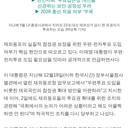
▶ 한인사회 “투표접근성 개선을”
▶ 선관위는 보안·공정성 우려
▶ 2028 총선 적용 여부 ‘주목
지난해 5월 LA 총영사관에서 치러진 21대 대선 재외선거 당시 한 유권자가
투표하는 모습. [박상혁 기자]
재외동포의 실질적 참정권 보장을 위한 우편·전자투표 도입
여부가 핵심 현안으로 떠오르고 있다. 이재명 대통령이 우편·
전자투표 도입 필요성을 잇따라 공개적으로 언급하면서다.
이 대통령은 지난해 12월19일(이하 한국시간) 정부서울청사
별관에서 열린 재외동포청 업무보고에서 “우편투표 도입을
비롯한 재외국민의 참정권 확대 방안을 마련하라”고 지시한
데 이어, 2일에도 재외동포들의 투표권 확대를 위한 조치와
관련해 “국회에서의 논의가 어려운 상황이라고 해도 어물쩍
하면 안 된다”며 적극적인 조치를 다시 당부하고 나섰다.