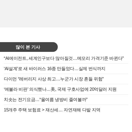
많이 본 기사
“AI에이전트, 세계인구보다 많아질것…메모리 가격기준 바뀐다”
‘AI설계’로 새 바이러스 16종 만들었다…실제 번식까지
다이먼 “레버리지 사상 최고…누군가 시장 흔들 위험”
‘에볼라 비판’ 의식했나…美, 국제 구호사업에 20억달러 지원
치솟는 전기요금…“올여름 냉방비 줄여볼까”
15개주 주택 보험료 > 재산세… 자연재해 다발 지역