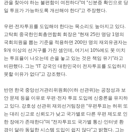
관을 찾아야 하는 불편함이 여전하다”며 “신분증 확인으로 당
일 투표가 가능하도록 개선해야 한다”고 주장했다.
우편·전자투표를 도입해야 한다는 목소리도 높아지고 있다.
고탁희 중국한인회총연합회 회장은 “현재 25만 명당 1명의
국회의원을 뽑는 기준을 적용하면 200만 명의 재외유권자는
9개 이상의 선거구를 가진 셈인데, 여기서 10%에도 못 미치
는 투표율이 나오는데 손을 놓고 있는 것은 책임 유기”라고
비판했다. 그는 “IT 강국인 대한민국이 전자투표를 도입하지
못할 이유가 없다”고 강조했다.
반면 한국 중앙선거관리위원회(이하 선관위)는 공정성과 보
안 문제 등을 이유로 우편·전자 투표 도입에 신중론을 유지하
고 있다. 강호성 선관위 재외선거팀장은 “우편투표는 허위 또
는 대리 신고로 신뢰도가 낮고 국가별로 다른 우편 제도로 인
한 장애가 존재한다”며 “전자투표도 국가별 통신·인터넷 환
경이 달라 동일한 시스템 도입이 쉽지 않다”고 밝혔다. 그는