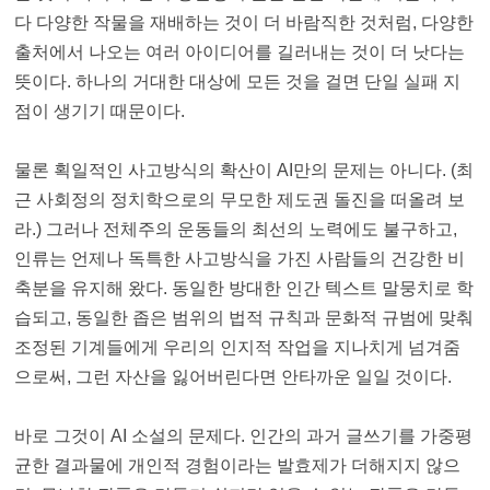
다 다양한 작물을 재배하는 것이 더 바람직한 것처럼, 다양한
출처에서 나오는 여러 아이디어를 길러내는 것이 더 낫다는
뜻이다. 하나의 거대한 대상에 모든 것을 걸면 단일 실패 지
점이 생기기 때문이다.
물론 획일적인 사고방식의 확산이 AI만의 문제는 아니다. (최
근 사회정의 정치학으로의 무모한 제도권 돌진을 떠올려 보
라.) 그러나 전체주의 운동들의 최선의 노력에도 불구하고,
인류는 언제나 독특한 사고방식을 가진 사람들의 건강한 비
축분을 유지해 왔다. 동일한 방대한 인간 텍스트 말뭉치로 학
습되고, 동일한 좁은 범위의 법적 규칙과 문화적 규범에 맞춰
조정된 기계들에게 우리의 인지적 작업을 지나치게 넘겨줌
으로써, 그런 자산을 잃어버린다면 안타까운 일일 것이다.
바로 그것이 AI 소설의 문제다. 인간의 과거 글쓰기를 가중평
균한 결과물에 개인적 경험이라는 발효제가 더해지지 않으