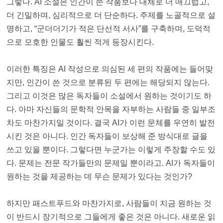
그렇다. AI 소설은 인간이 쓴 작품보다 대체로 더 매끄럽고,
더 긴밀하며, 심리적으로 더 단순하다. 주제를 노골적으로 설
명하고, “군더더기가 적은 단선적 서사”를 구축하며, 도덕적
으로 모호한 인물도 훨씬 적게 등장시킨다.
이러한 특징은 AI 작성으로 의심된 세 편의 작품에는 들어맞
지만, 인간이 쓴 것으로 분류된 두 편에는 해당되지 않는다.
그리고 이것은 많은 독자들이 소설에서 원하는 것이기도 하
다. 아마 자신들의 문학적 안목을 자부하는 사람들 중 일부조
차도 마찬가지일 것이다. 결국 AI가 이런 문체를 우연히 발전
시킨 것은 아니다. 인간 독자들이 보상해 준 방식대로 글을
쓰고 있을 뿐이다. 그렇다면 누군가는 이렇게 주장할 수도 있
다. 문제는 전문 작가들만의 문제일 뿐이라고. AI가 독자들이
원하는 것을 제공하는 데 무슨 문제가 있다는 것인가?
하지만 패스트푸드와 마찬가지로, 사람들이 지금 원하는 것
이 반드시 장기적으로 그들에게 좋은 것은 아니다. 새로운 읽