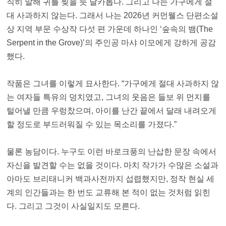
직히 말해 귀를 찢을 듯 날카롭다. 그리고 나는 가구에게 절
대 사과하지 않는다. 그래서 나는 2026년 커먼웰스 단편소설
상 지역 부문 수상작 다섯 편 가운데 하나인 ‘숲속의 뱀(The
Serpent in the Grove)’의 주인공 마샤 이모에게 강하게 공감
했다.
작품은 그녀를 이렇게 묘사한다. “가구에게 절대 사과하지 않
는 여자들 특유의 덩치였고, 그녀의 웃음은 들보 위 먼지를
털어낼 만큼 우렁찼으며, 아이를 난간 끝에서 달래 내려오게
할 정도로 부드러워질 수 있는 목소리를 가졌다.”
물론 농담이다. 누구도 이런 바로크풍의 난삽한 문장 속에서
자신을 발견할 수는 없을 것이다. 마치 작가가 수많은 소설과
아마도 브리태니커 백과사전까지 섭렵했지만, 정작 현실 세
계의 인간들과는 한 번도 교류해 본 적이 없는 것처럼 읽힌
다. 그리고 그것이 사실일지도 모른다.