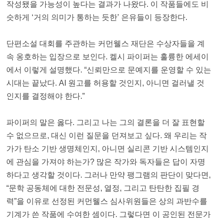
작성됐을 가능성이 높다는 결과가 나왔다. 이 작품들에도 비
슷하게 ‘거의 의미가 통하는 듯한’ 은유들이 등장한다.
단편소설 대회를 주관하는 커먼웰스 재단은 수상자들을 계
속 옹호하는 입장으로 보인다. 켈시 파이퍼는 훌륭한 에세이
에서 이렇게 설명했다. “신뢰만으로 문예지를 운영할 수 있는
시대는 끝났다. AI 원고를 허용할 것인지, 아니면 걸러낼 것
인지를 결정해야 한다.”
파이퍼의 말은 옳다. 그리고 나는 그의 결론을 더 잘 표현할
수 없으므로, 대신 이런 질문을 던져보고 싶다. 왜 우리는 작
가가 탄소 기반 생명체인지, 아니면 실리콘 기반 시스템인지
에 관심을 가져야 하는가? 많은 작가와 독자들은 답이 자명
하다고 생각할 것이다. 그러나 만약 팽그램의 판단이 맞다면,
“문학 공동체에 대한 전문성, 열정, 그리고 탄탄한 집필 경
력”을 이유로 선정된 커먼웰스 심사위원들은 상의 과반수를
기계가 쓴 작품에 수여한 셈이다. 그렇다면 이 공인된 전문가