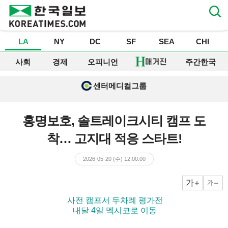
LA
NY
DC
SF
SEA
CHI
사회
경제
오피니언
주간한국
센터메디컬그룹
홍명보호, 솔트레이크시티 캠프 도
착… 고지대 적응 스타트!
2026-05-20 (수) 12:00:00
크게
작게
▶ 사전 캠프서 두차례 평가전
▶ 내달 4일 멕시코로 이동