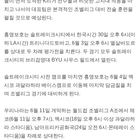
들이 먼저 도착한 K리거 선수들과 비슷한 고지대 적응을 마
치고 나서야 대표팀은 본격적인 조별리그 대비 전술 훈련을
펼칠 것으로 예상된다.
홍명보호는 솔트레이크시티에서 한국시간 30일 오후 6시(이
하 LA시간) 트리니다드토바고, 6월 3일 오후 6시 엘살바도르
를 상대로 두 차례 평가전을 치른다. 두 경기 모두 솔트레이
크시티의 브리검영대 BYU 사우스 필드에서 열린다.
솔트레이크시티 사전 캠프를 마치면 홍명보호는 6월 4일 멕
시코 과달라하라 베이스캠프로 이동해 마지막 담금질을 치
며 조별리그 경기에 대비하게 된다.
우리나라는 6월 11일 개막하는 월드컵 조별리그 A조에서 체
코(6월 11일 오후 7시), 멕시코(18일 오후 6시·이상 과달라하
라 스타디움), 남아프리카공화국(24일 오전 6시·몬테레이 스
타디움)을 차례로 상대한다.