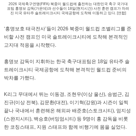
2026 국제축구연맹(FIFA) 북중미 월드컵에 출전하는 대한민국 축구 국가대
표팀 홍명보 감독(가운데)과 선수들이 18일(현지시간) 사전 훈련 캠프가 차려
진 미국 유타주 솔트레이크시티 국제공항에 도착해 이동하고 있다. [연합]
‘홍명보호 태극전사’들이 2026 북중미 월드컵 조별리그를 준
비할 사전 캠프인 미국 솔트레이크시티에 도착해 본격적인
고지대 적응을 시작했다.
홍명보 감독이 지휘하는 한국 축구대표팀은 18일 유타주 솔
트레이크시티 국제공항에 도착해 본격적인 월드컵 준비의
박차를 가했다.
K리그 무대에서 뛰는 이동경, 조현우(이상 울산), 송범근, 김
진규(이상 전북), 김문환(대전), 이기혁(강원)과 시즌이 일찍
끝나 국내에서 훈련해온 해외파 배준호(스토크시티), 엄지성
(스완지시티), 백승호(버밍엄시티) 등 9명이 홍 감독을 비롯
한 코칭스태프, 지원 스태프와 함께 비행기에 몸을 실었다.