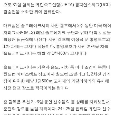
으로 31일 열리는 유럽축구연맹(UEFA) 챔피언스리그(UCL)
결승전을 소화한 뒤에 합류한다.
대표팀은 솔트레이크시티 사전 캠프에서 2주 동안 미국 메이
저리그사커(MLS) 레알 솔트레이크 구단과 유타 대학 시설을
활용해 담금질에 나선다. 사전 캠프에 여장을 푼 홍명보호의
1차 과제는 고지대 적응이다. 홍명보호가 사전 훈련을 치를
솔트레이크시티는 해발 약 1천460ｍ 고지대다.
솔트레이크시티는 기온과 습도, 시차 등 여러 조건이 북중미
월드컵 베이스캠프 장소이자 월드컵 조별리그 1, 2차전 경기
장이 위치한 해발 1천500ｍ 고지대의 과달라하라와 유사해
사전 캠프 장소로 적격이라는 평가다.
홍 감독은 우선 2∼3일 동안 선수들의 몸 상태를 지켜보면서
훈련의 강도를 높일 계획이다. 24∼25일 합류할 유럽파 선수