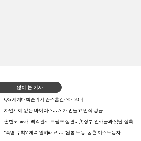
많이 본 기사
QS 세계대학순위서 존스홉킨스대 20위
자연계에 없는 바이러스… AI가 만들고 번식 성공
손현보 목사, 백악관서 트럼프 접견…美정부 인사들과 잇단 접촉
“폭염 수칙? 계속 일하래요”… ‘찜통 노동’ 농촌 이주노동자