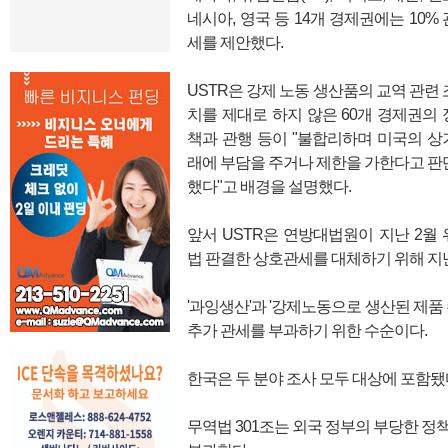
네시아, 영국 등 14개 경제권에는 10% 
세를 제안했다.
USTR은 강제 노동 생산품의 교역 관련 
치를 제대로 하지 않은 60개 경제권의 
책과 관행 등이 "불합리하며 미국의 상
래에 부담을 주거나 제한을 가한다고 판
했다"고 배경을 설명했다.
앞서 USTR은 연방대법원이 지난 2월 
법 판결한 상호관세를 대체하기 위해 지난
'과잉생산'과 '강제노동으로 생산된 제품
추가 관세를 부과하기 위한 수순이다.
한국은 두 분야 조사 모두 대상에 포함됐
무역법 301조는 외국 정부의 부당한 정