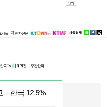
close
naver
facebook
twitter
오서울
전자신문
주간한국
고…한국 12.5%