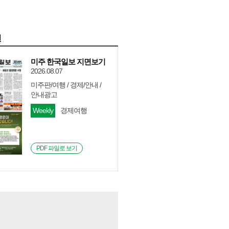
면
미주 한국일보 지면보기
2026.08.07
미주판/여행 / 경제/안내 /
안내광고
Weekly
경제여행
PDF 파일로 보기