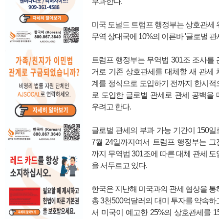
부과한다.
미국 도널드 트럼프 행정부는 상호관세 위법
무역 상대국에 10%의 이른바 '글로벌 관
트럼프 행정부는 무역법 301조 조사를 
거로 기존 상호관세를 대체할 새 관세 
계를 정식으로 도입하기 전까지 한시적
로 도입한 글로벌 관세로 관세 공백을 
우려고 한다.
글로벌 관세의 부과 가능 기간이 150일
7월 24일까지여서 트럼프 행정부는 그
까지 무역법 301조에 따른 대체 관세 도
을 서두르고 있다.
한국은 지난해 미국과의 관세 협상을 통
총 3천500억달러의 대미 투자를 약속하
서 미국이 예고한 25%의 상호관세를 1