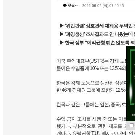
댓글
2026-06-02 (화) 07:49:45
▶ ‘위법판결’ 상호관세 대체용 무역법 3
▶ ‘과잉생산’ 조사결과도 안 나왔는데 
▶ 한국 정부 “이익균형 훼손 않도록 
미국 무역대표부(USTR)는 강제 노동으
들어온 수입품에 10% 또는 12.5%의 
한국은 강제 노동으로 생산된 상품에 대
한 46개 경제권 그룹에 포함돼 12.5% 
한국과 같은 그룹에는 일본, 중국, 호주, 
수입 금지 조치를 시행 중 또는 이를 약
했거나, 부분적으로 관련 제도를 도입
캐나다, 유럽연합(EU), 멕시코, 대만, 인