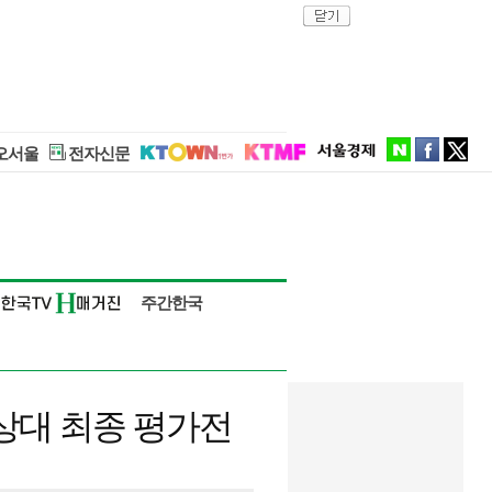
close
naver
facebook
twitter
오서울
전자신문
주간한국
 상대 최종 평가전