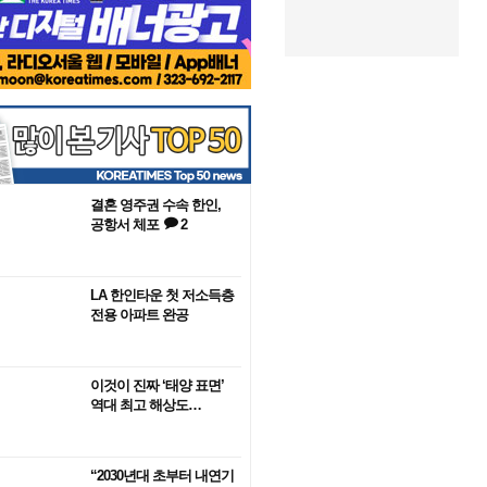
결혼 영주권 수속 한인,
공항서 체포
2
LA 한인타운 첫 저소득층
전용 아파트 완공
이것이 진짜 ‘태양 표면’
역대 최고 해상도…
“2030년대 초부터 내연기