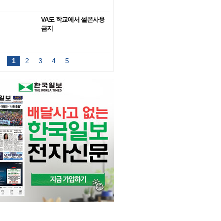
VA도 학교에서 셀폰사용
금지
1
2
3
4
5