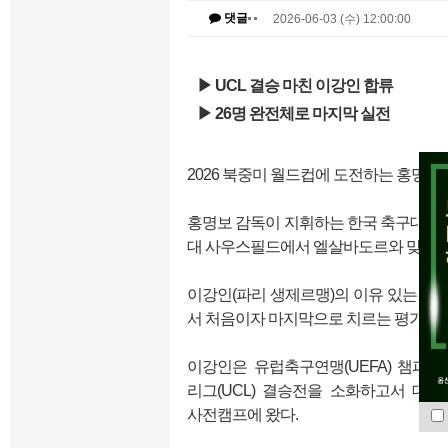
댓글
2026-06-03 (수) 12:00:00
▶ UCL 결승 마친 이강인 합류
▶ 26명 완전체로 마지막 실전
2026 북중미 월드컵에 도전하는 홍명
홍명보 감독이 지휘하는 한국 축구대표팀은
대 사우스필드에서 엘살바도르와 맞붙는
이강인(파리 생제르맹)의 이유 있는 지각
서 처음이자 마지막으로 치르는 평가전이
이강인은 유럽축구연맹(UEFA) 챔피언
리그(UCL) 결승전을 소화하고서 대표
사전캠프에 왔다.