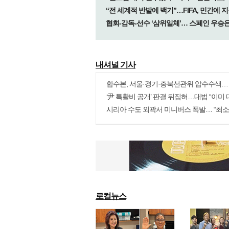
내셔널 기사
more
로컬뉴스
more