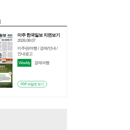
면
미주 한국일보 지면보기
2026.08.07
미주판/여행 / 경제/안내 /
안내광고
Weekly
경제여행
PDF 파일로 보기