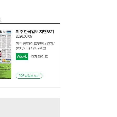
면
미주 한국일보 지면보기
2026.08.05
미주판/라이프/연예 / 경제/
본지/안내 / 안내광고
Weekly
경제라이프
PDF 파일로 보기