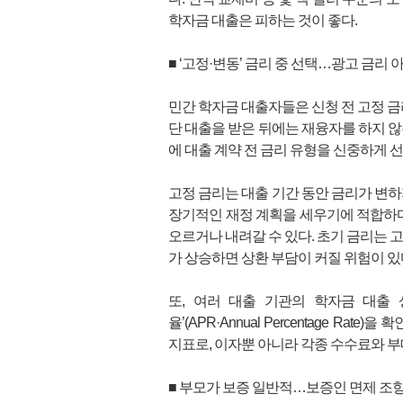
학자금 대출은 피하는 것이 좋다.
■ ‘고정·변동’ 금리 중 선택…광고 금리 아
민간 학자금 대출자들은 신청 전 고정 금
단 대출을 받은 뒤에는 재융자를 하지 않
에 대출 계약 전 금리 유형을 신중하게 
고정 금리는 대출 기간 동안 금리가 변하
장기적인 재정 계획을 세우기에 적합하다
오르거나 내려갈 수 있다. 초기 금리는 
가 상승하면 상환 부담이 커질 위험이 있
또, 여러 대출 기관의 학자금 대출 
율’(APR·Annual Percentage Ra
지표로, 이자뿐 아니라 각종 수수료와 부
■ 부모가 보증 일반적…보증인 면제 조