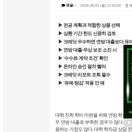
댓글
2026-06-01 (월) 12:00:00
준 
▶ 전공 계획과 적합한 상품 선택
▶ 상환 기간·한도 신중히 검토
▶ 크레딧 우수하면 연방 대출보다 유
▶ 연방 대출·무상 보조 소진 시
▶ ‘수수료·계약 조건’ 확인
▶ 온라인 승인 절차 빨라
▶ 크레딧 리포트 조회 필수
▶ ‘유예·탕감’ 적용 안 돼
대학 진학 학비 마련을 위해 연방 학자금
우 연방 대출로 부족한 경우가 많다. 이
용하는 가정도 않다. 대학 학자금 상담 