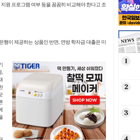
, 지원 프로그램 여부 등을 꼼꼼히 비교해야 한다고 조
은행이 제공하는 상품인 반면, 연방 학자금 대출은 미
1
기
,
재
2
한
모
른
메
3
을
4
금