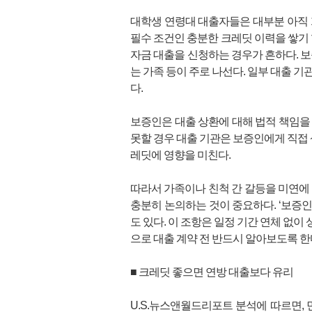
대학생 연령대 대출자들은 대부분 아직 
필수 조건인 충분한 크레딧 이력을 쌓기 
자금 대출을 신청하는 경우가 흔하다. 보
는 가족 등이 주로 나선다. 일부 대출 
다.
보증인은 대출 상환에 대해 법적 책임을
못할 경우 대출 기관은 보증인에게 직접 
레딧에 영향을 미친다.
따라서 가족이나 친척 간 갈등을 미연에
충분히 논의하는 것이 중요하다. ‘보증인 면제
도 있다. 이 조항은 일정 기간 연체 없
으로 대출 계약 전 반드시 알아보도록 한
■ 크레딧 좋으면 연방 대출보다 유리
U.S.뉴스앤월드리포트 분석에 따르면, 