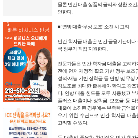
물론 민간 대출 상품의 금리와 상환 조건
언한다.
■ ‘연방 대출·무상 보조’ 소진 시 고려
민간 학자금 대출은 민간 금융기관이나 
국 정부가 직접 지원한다.
전문가들은 민간 학자금 대출을 고려하
전에 먼저 재정적 필요 기반 정부 보조금
성적·재능 기반 장학금 등 연방 및 무상 
정보조를 최대한 활용해야 한다고 강조
다. 연방 대출 한도를 모두 사용했고 부
플러스 대출이나 장학금, 보조금 등 다
대출이 소진된 경우에는 부족한 금액을 
우기 위한 수단으로 민간 학자금 대출
고려할 수 있다.
두 대출의 중요한 차이점은 민간 학자