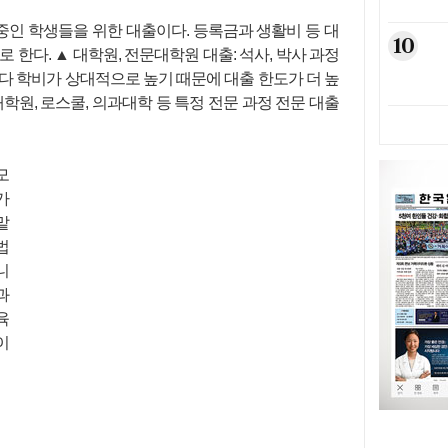
 중인 학생들을 위한 대출이다. 등록금과 생활비 등 대
10
 한다. ▲ 대학원, 전문대학원 대출: 석사, 박사 과정
다 학비가 상대적으로 높기 때문에 대출 한도가 더 높
학원, 로스쿨, 의과대학 등 특정 전문 과정 전문 대출
모
가
맡
법
니
과
육
이