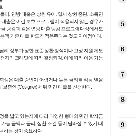
호
어, 연방 대출은 상환 유예, 일시 상환 중단, 소득연
간 대출은 이런 보호 프로그램이 적용되지 않는 경우가
5
학자금 탕감과 같은 연방 대출 탕감 프로그램 대상에서도
 총액 기준 대출 한도가 적용된다는 것도 차이점이다.
6
달리 정부가 정한 표준 상환 방식이나 고정 지원 제도
신청자의 크레딧에 따라 결정되며, 이에 따라 이용 가능
7
학생은 대출 승인이 어렵거나 높은 금리를 적용 받을
‘보증인’(Cosigner) 세워 민간 대출을 신청한다.
8
정을 밟고 있는지에 따라 다양한 형태의 민간 학자금
9
가능 금액과 금리, 상환 조건 등이 달라질 수 있기 때
택하는 것이 중요하다.