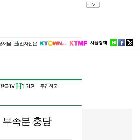
close
naver
facebook
twitter
오서울
전자신문
주간한국
 부족분 충당