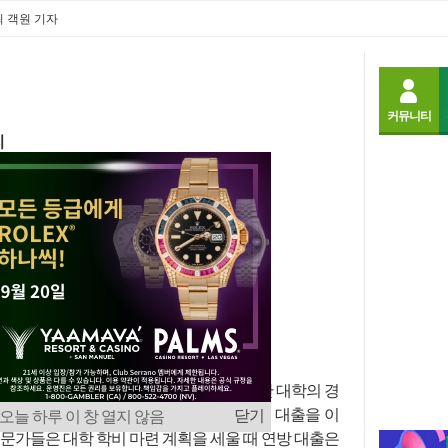
글꼴
크게
작게
최 객원
기자
커뮤니티
리
 대출이 주로 사용된다. 그러나 학비가 비싼 대학의 경
 때 부족한 학비를 메우기 위해 민간 학자금 대출을 이
닫기
오늘 하루 이 창 열지 않음
전문가들은 대학 학비 마련 계획을 세울 때 연방 대출은