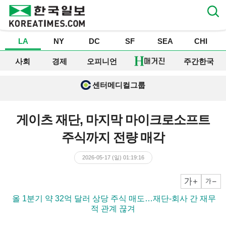
LA
NY
DC
SF
SEA
CHI
사회
경제
오피니언
주간한국
센터메디컬그룹
게이츠 재단, 마지막 마이크로소프트
주식까지 전량 매각
2026-05-17 (일) 01:19:16
크게
작게
▶ 올 1분기 약 32억 달러 상당 주식 매도…재단-회사 간 재무
적 관계 끊겨