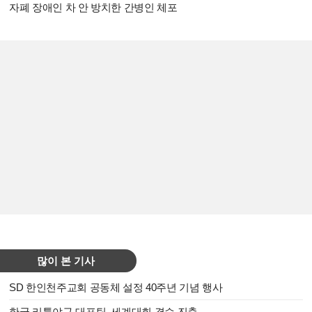
자폐 장애인 차 안 방치한 간병인 체포
많이 본 기사
SD 한인천주교회 공동체 설정 40주년 기념 행사
한국 리틀야구 대표팀, 세계대회 결승 진출