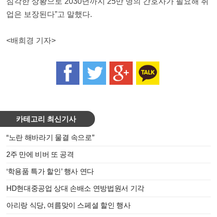
심각한 상황으로 2030년까지 25만 명의 간호사가 필요해 취
업은 보장된다”고 말했다.
<
배희경
기자
>
카테고리 최신기사
“노란 해바라기 물결 속으로”
2주 만에 비버 또 공격
‘학용품 특가 할인’ 행사 연다
HD현대중공업 상대 손배소 연방법원서 기각
아리랑 식당, 여름맞이 스페셜 할인 행사