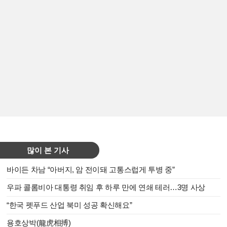
많이 본 기사
바이든 차남 “아버지, 암 전이돼 고통스럽게 투병 중”
우파 콜롬비아 대통령 취임 후 하루 만에 연쇄 테러…3명 사상
“한국 펫푸드 산업 북미 성공 확신해요”
용호상박(龍虎相搏)