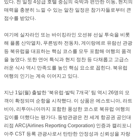
있다. 전 일정 4성급 호텔 중심의 숙박과 편안한 이동, 현지의
매력을 충분히 느낄 수 있는 알찬 일정은 참가자들로부터 큰
점수를 받았다.
여기에 실자라인 또는 바이킹라인 오션뷰 선실 투숙을 비롯
해 플롬 산악열차, 푸른빙하 전동차, 게이랑에르 유람선 관광
등 북유럽을 대표하는 핵심 코스를 모두 포함해 여행의 품격
을 높였다. 또한 연어 특식과 현지 정찬 등 다채롭고 고급스
러운 식사 역시 만족도를 높인 핵심 요소로 꼽힌다. 북유럽
여행의 인기는 계속 이어지고 있다.
지난 1일(월) 출발한 ‘북유럽·발틱 7개국’ 팀 역시 26명의 모
객이 확정되며 순항을 시작했다. 이 상품은 에스토니아, 라트
비아, 리투아니아까지 포함한 풍성한 코스로 북유럽 여행의
깊이를 더했다는 평가다. 동방관광은 전 세계 항공권 공인대
리점 ARC(Airlines Reporting Corporation) 인증과 캘리포니
아주 CST 등록 관광사로서 탄탄한 안정성과 신뢰성을 자랑