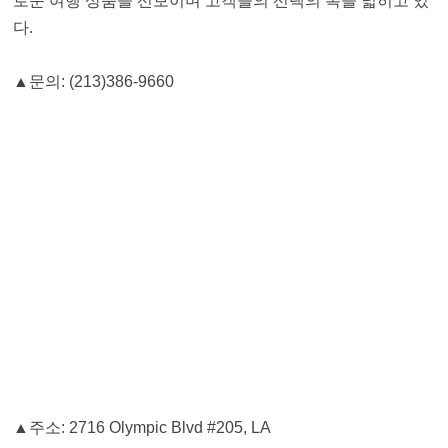
로운 여행 상품을 선보이며 고객들의 선택의 폭을 넓히고 있
다.
▲문의: (213)386-9660
▲주소: 2716 Olympic Blvd #205, LA