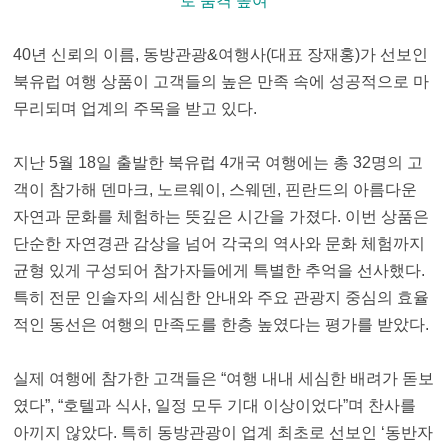
로 품격 높여
40년 신뢰의 이름, 동방관광&여행사(대표 장재홍)가 선보인
북유럽 여행 상품이 고객들의 높은 만족 속에 성공적으로 마
무리되며 업계의 주목을 받고 있다.
지난 5월 18일 출발한 북유럽 4개국 여행에는 총 32명의 고
객이 참가해 덴마크, 노르웨이, 스웨덴, 핀란드의 아름다운
자연과 문화를 체험하는 뜻깊은 시간을 가졌다. 이번 상품은
단순한 자연경관 감상을 넘어 각국의 역사와 문화 체험까지
균형 있게 구성되어 참가자들에게 특별한 추억을 선사했다.
특히 전문 인솔자의 세심한 안내와 주요 관광지 중심의 효율
적인 동선은 여행의 만족도를 한층 높였다는 평가를 받았다.
실제 여행에 참가한 고객들은 “여행 내내 세심한 배려가 돋보
였다”, “호텔과 식사, 일정 모두 기대 이상이었다”며 찬사를
아끼지 않았다. 특히 동방관광이 업계 최초로 선보인 ‘동반자