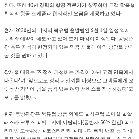
한다. 또한 40년 경력의 항공 전문가가 상주하며 고객 맞춤형
최적의 항공 스케줄과 합리적인 요금을 제공하고 있다.
현재 2026년의 마지막 북유럽 출발팀인 9월 1일 일정 역시
문의와 예약이 쇄도하고 있어 조기 마감이 예상된다. 동방관
광 측은 좌석이 한정되어 있는 만큼 서둘러 예약 상담을 받아
볼 것을 권하고 있다.
장재홍 대표는 “진정한 가성비는 가격이 아닌 고객 만족에서
나온다”며 “앞으로도 정직과 신뢰를 바탕으로 고객들에게 오
랫동안 기억에 남을 품격 있는 여행 서비스를 제공하겠다”고
포부를 밝혔다.
한편 동방관광은 북유럽 상품 외에도 ▲서유럽 스페셜 ▲알
래스카 크루즈 ▲튀르키예·이탈리아(동반자 50% 할인) ▲프
리미엄 모국관광 ▲코스타리카 ▲캐나다 록키·밴프 등 다채