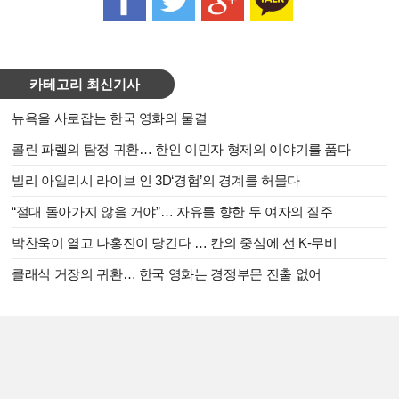
카테고리 최신기사
뉴욕을 사로잡는 한국 영화의 물결
콜린 파렐의 탐정 귀환… 한인 이민자 형제의 이야기를 품다
빌리 아일리시 라이브 인 3D‘경험’의 경계를 허물다
“절대 돌아가지 않을 거야”… 자유를 향한 두 여자의 질주
박찬욱이 열고 나홍진이 당긴다 … 칸의 중심에 선 K-무비
클래식 거장의 귀환… 한국 영화는 경쟁부문 진출 없어