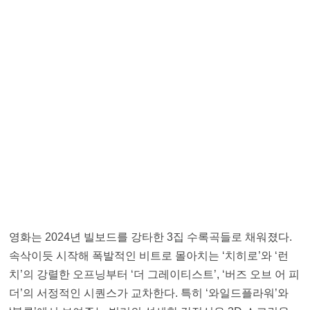
영화는 2024년 빌보드를 강타한 3집 수록곡들로 채워졌다.
속삭이듯 시작해 폭발적인 비트로 몰아치는 ‘치히로’와 ‘런
치’의 강렬한 오프닝부터 ‘더 그레이티스트’, ‘버즈 오브 어 피
더’의 서정적인 시퀀스가 교차한다. 특히 ‘와일드플라워’와