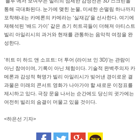
‘블루’에서 보여주는 빌리의 섬세한 감정선은 3D 스크린을
통해 극대화된다. 눈가에 맺힌 눈물, 미세한 손떨림 하나까지
포착해내는 카메론의 카메라는 ‘실재감’을 선사한다. 여기에
재해석된 ‘배드 가이’ 같은 초기 히트곡들이 더해져 아티스트
빌리 아일리시의 과거와 현재를 관통하는 음악적 여정을 완
성한다.
‘히트 미 하드 앤 소프트: 더 투어 (라이브 인 3D)’는 관람이
아닌 참여이며, 기록이 아닌 체험이다. 기술적 완벽주의자 카
메론과 감성적 혁명가 빌리 아일리시가 빚어낸 경이로운 결
과물은 미래의 콘서트 영화가 나아가야 할 새로운 이정표를
제시하고 있다. 극장 문을 나서는 순간에도 당신의 귓가에는
여전히 빌리의 숨결이 머물고 있을 것이다.
<
하은선
기자
>