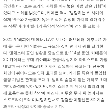
공연을 바라보는 프레임 자체를 바꿔놓은 마법 같은 경험”이
었다고 소회를 밝혔으며, 카메론 역시 “범람하는 AI 시대에
실제 연주와 가공되지 않은 진실된 감정의 가치를 일깨워주
는 작품”이라며 빌리의 음악적 ‘진정성’에 경의를 표했다.
2021년 ‘해피어 댄 에버: LA로 보내는 러브레터’ 이후 5년 만
에 돌아온 이번 영화는 그 규모와 깊이 면에서 궤를 달리한
다. 맨체스터 공연 실황을 중심으로 한 114분 동안, 카메론의
3D 카메라는 무대 위아래와 관중석, 심지어 아티스트의 가장
내밀한 공간인 백스테이지까지 집요하게 파고든다. 단순히
화면이 튀어나오는 입체 효과를 넘어, 카메론 특유의 몰입형
촬영 기법은 관객을 무대 위 빌리의 숨결이 닿는 거리로 초대
한다. 좌석에 앉아 있지만, 마치 스테이지 위에서 빌리와 함
께 호흡하는 듯한 착각에 빠진다. 어두운 무대 위 쏟아지는
스포트라이트와 미니멀하면서도 강렬한 미장센은 3D 기술
과 만나 감정의 깊이를 증폭시킨다.